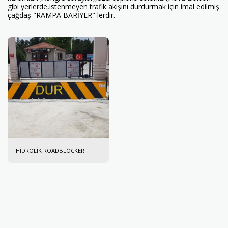
gibi yerlerde,istenmeyen trafik akışını durdurmak için imal edilmiş
çağdaş "RAMPA BARİYER" lerdir.
HİDROLİK ROADBLOCKER